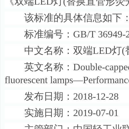
《双端LED灯(替换直管形荧
该标准的具体信息如下
标准编号：GB/T 36949-2
中文名称：双端LED灯(替
英文名称：Double-capped LED la
fluorescent lamps—Performance
发布日期：2018-12-28
实施日期：2019-07-01