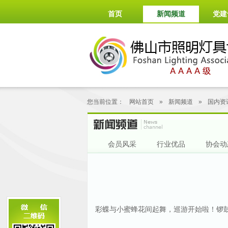
首页
新闻频道
党建
您当前位置：
网站首页
»
新闻频道
»
国内资
会员风采
行业优品
协会动
彩蝶与小蜜蜂花间起舞，巡游开始啦！锣