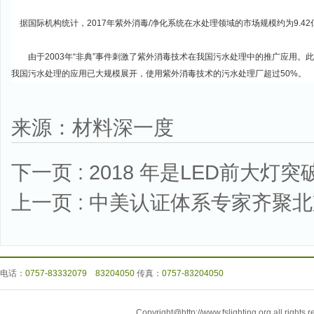
据国际机构统计，2017年紫外消毒/净化系统在水处理领域的市场规模约为9.4
由于2003年“非典”事件刺激了紫外消毒技术在我国污水处理中的推广应用。
我国污水处理的应用已大规模展开，使用紫外消毒技术的污水处理厂超过50%。
来源：材料深一度
下一页 :
2018 年是LED前大
上一页 :
中美认证体系专家齐聚北
电话：
0757-83332079 83204050
传真：
0757-83204050
Copyright@http://www.fslighting.org all r