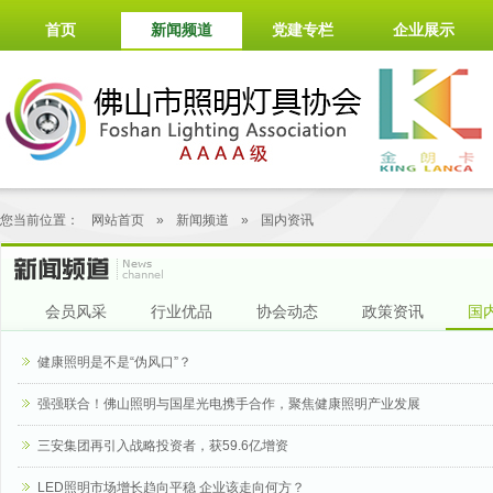
首页
新闻频道
党建专栏
企业展示
您当前位置：
网站首页
»
新闻频道
»
国内资讯
会员风采
行业优品
协会动态
政策资讯
国
健康照明是不是“伪风口”？
强强联合！佛山照明与国星光电携手合作，聚焦健康照明产业发展
三安集团再引入战略投资者，获59.6亿增资
LED照明市场增长趋向平稳 企业该走向何方？