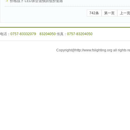
价格战下 LED屏企需慎防低价套路
742条
第一页
上一
电话：
0757-83332079 83204050
传真：
0757-83204050
Copyright@http://www.fslighting.org all r